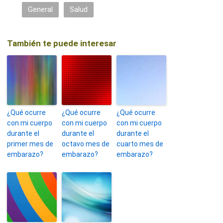
General
Salud
También te puede interesar
¿Qué ocurre
¿Qué ocurre
¿Qué ocurre
con mi cuerpo
con mi cuerpo
con mi cuerpo
durante el
durante el
durante el
primer mes de
octavo mes de
cuarto mes de
embarazo?
embarazo?
embarazo?