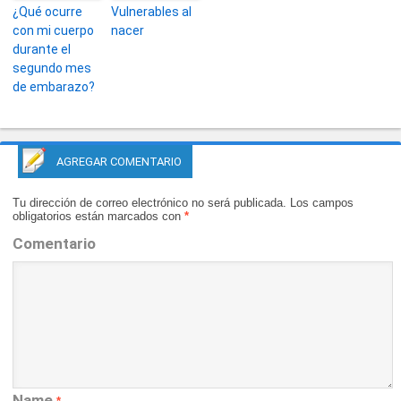
¿Qué ocurre
Vulnerables al
con mi cuerpo
nacer
durante el
segundo mes
de embarazo?
AGREGAR COMENTARIO
Tu dirección de correo electrónico no será publicada.
Los campos
obligatorios están marcados con
*
Comentario
Name