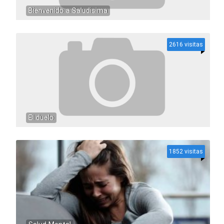
Bienvenido a Saludisima
2616 visitas
El duelo
1852 visitas