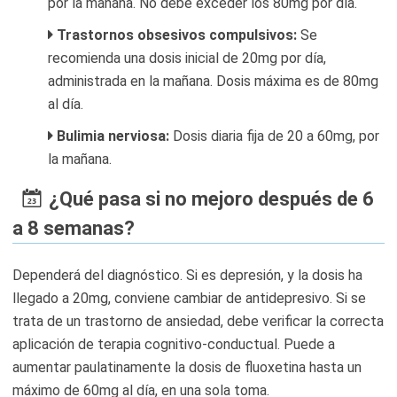
por la mañana. No debe exceder los 80mg por día.
Trastornos obsesivos compulsivos:
Se
recomienda una dosis inicial de 20mg por día,
administrada en la mañana. Dosis máxima es de 80mg
al día.
Bulimia nerviosa:
Dosis diaria fija de 20 a 60mg, por
la mañana.
¿Qué pasa si no mejoro después de 6
a 8 semanas?
Dependerá del diagnóstico. Si es depresión, y la dosis ha
llegado a 20mg, conviene cambiar de antidepresivo. Si se
trata de un trastorno de ansiedad, debe verificar la correcta
aplicación de terapia cognitivo-conductual. Puede a
aumentar paulatinamente la dosis de fluoxetina hasta un
máximo de 60mg al día, en una sola toma.