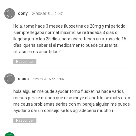
cony
24/03/2015 at 01:47
Hola, tomo hace 3 meses fluoxetina de 20mg y mi periodo
siempre llegaba normal maximo se retrasaba 3 días o
llegaba justo los 28 días, pero ahora tengo un atraso de 15
días. quería saber si el medicamento puede causar tal
atraso en es acantidad?
Responder
claus
22/02/2015 at 03:06
hola alguien me pude ayudar tomo fluoxetina hace varios
meses pero e notado que disminuye el apetito sexual.y esto
me causa problemas serios con mi pareja alguien me puede
ayudar o dar un consejo se los agradeceria mucho.ī
Responder