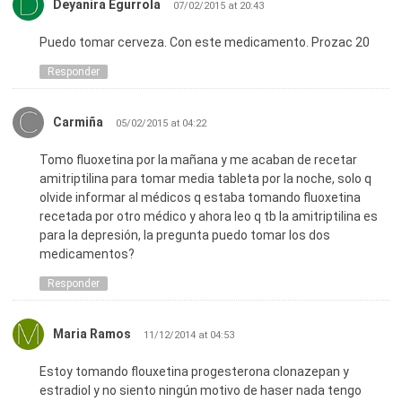
Deyanira Egurrola
07/02/2015 at 20:43
Puedo tomar cerveza. Con este medicamento. Prozac 20
Responder
Carmiña
05/02/2015 at 04:22
Tomo fluoxetina por la mañana y me acaban de recetar
amitriptilina para tomar media tableta por la noche, solo q
olvide informar al médicos q estaba tomando fluoxetina
recetada por otro médico y ahora leo q tb la amitriptilina es
para la depresión, la pregunta puedo tomar los dos
medicamentos?
Responder
Maria Ramos
11/12/2014 at 04:53
Estoy tomando flouxetina progesterona clonazepan y
estradiol y no siento ningún motivo de haser nada tengo