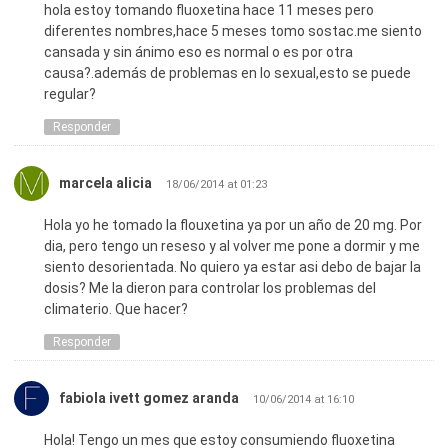
hola estoy tomando fluoxetina hace 11 meses pero
diferentes nombres,hace 5 meses tomo sostac.me siento
cansada y sin ánimo eso es normal o es por otra
causa?.además de problemas en lo sexual,esto se puede
regular?
Responder
marcela alicia
18/06/2014 at 01:23
Hola yo he tomado la flouxetina ya por un año de 20 mg. Por
dia, pero tengo un reseso y al volver me pone a dormir y me
siento desorientada. No quiero ya estar asi debo de bajar la
dosis? Me la dieron para controlar los problemas del
climaterio. Que hacer?
Responder
fabiola ivett gomez aranda
10/06/2014 at 16:10
Hola! Tengo un mes que estoy consumiendo fluoxetina