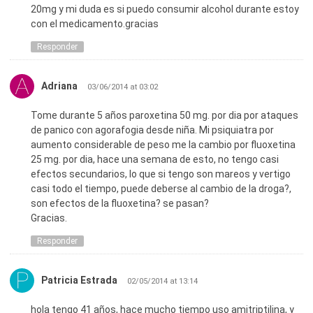
20mg y mi duda es si puedo consumir alcohol durante estoy
con el medicamento.gracias
Responder
Adriana
03/06/2014 at 03:02
Tome durante 5 años paroxetina 50 mg. por dia por ataques
de panico con agorafogia desde niña. Mi psiquiatra por
aumento considerable de peso me la cambio por fluoxetina
25 mg. por dia, hace una semana de esto, no tengo casi
efectos secundarios, lo que si tengo son mareos y vertigo
casi todo el tiempo, puede deberse al cambio de la droga?,
son efectos de la fluoxetina? se pasan?
Gracias.
Responder
Patricia Estrada
02/05/2014 at 13:14
hola tengo 41 años, hace mucho tiempo uso amitriptilina, y