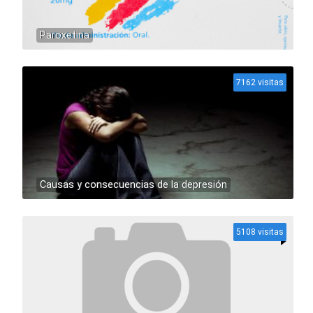
Paroxetina
7162 visitas
Causas y consecuencias de la depresión
5108 visitas