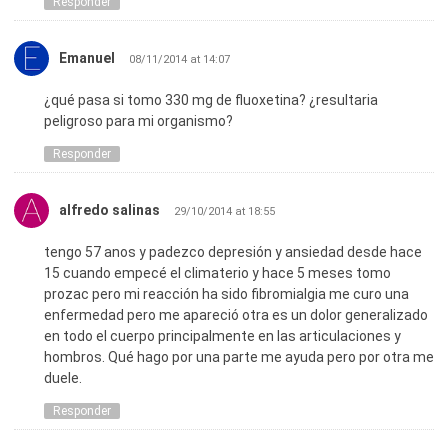
Responder
Emanuel
08/11/2014 at 14:07
¿qué pasa si tomo 330 mg de fluoxetina? ¿resultaria
peligroso para mi organismo?
Responder
alfredo salinas
29/10/2014 at 18:55
tengo 57 anos y padezco depresión y ansiedad desde hace
15 cuando empecé el climaterio y hace 5 meses tomo
prozac pero mi reacción ha sido fibromialgia me curo una
enfermedad pero me apareció otra es un dolor generalizado
en todo el cuerpo principalmente en las articulaciones y
hombros. Qué hago por una parte me ayuda pero por otra me
duele.
Responder