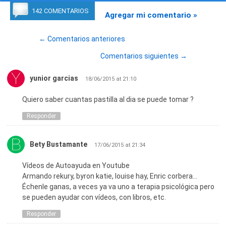
142 COMENTARIOS
Agregar mi comentario »
← Comentarios anteriores
Comentarios siguientes →
yunior garcias
18/06/2015 at 21:10
Quiero saber cuantas pastilla al dia se puede tomar ?
Responder
Bety Bustamante
17/06/2015 at 21:34
Vídeos de Autoayuda en Youtube
Armando rekury, byron katie, louise hay, Enric corbera…
Échenle ganas, a veces ya va uno a terapia psicológica pero
se pueden ayudar con vídeos, con libros, etc.
Responder