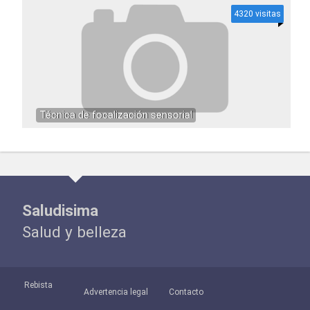
4320 visitas
Técnica de focalización sensorial
Saludisima
Salud y belleza
Rebista
Advertencia legal
Contacto