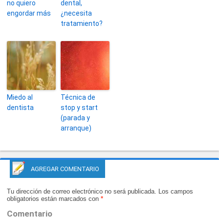
no quiero
dental,
engordar más
¿necesita
tratamiento?
Miedo al
Técnica de
dentista
stop y start
(parada y
arranque)
AGREGAR COMENTARIO
Tu dirección de correo electrónico no será publicada.
Los campos
obligatorios están marcados con
*
Comentario