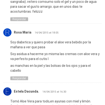
sangraba)..reitero comsumo solo el gel y un poco de agua
para sacar el gusto amargo..que en unos dias te
acostumbras. felizzz
Responder
Rosa Maria
14/04/2015 at 18:05
Soy diabetica y quiero probar el aloe vera bebido por la
mañana a ver que pasa
Soy asidua a hacerme yo misma las cremas con aloe vera y
va perfesto para el cutis l
as manchas en la piel y las bolsas de los ojos y para el
cabello
Responder
Estela Dacunda.
14/04/2015 at 16:30
Tomó Aloe Vera para todo,en ayunas con miel y limón.