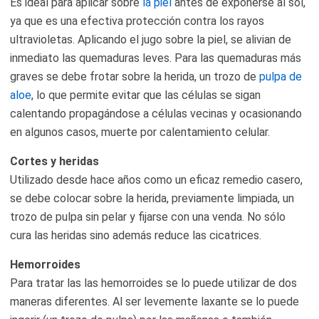
Es ideal para aplicar sobre
la piel
antes de exponerse al sol,
ya que es una efectiva protección contra los rayos
ultravioletas. Aplicando el jugo sobre la piel, se alivian de
inmediato las quemaduras leves. Para las quemaduras más
graves se debe frotar sobre la herida, un trozo de
pulpa de
aloe
, lo que permite evitar que las células se sigan
calentando propagándose a células vecinas y ocasionando
en algunos casos, muerte por calentamiento celular.
Cortes y heridas
Utilizado desde hace años como un eficaz remedio casero,
se debe colocar sobre la herida, previamente limpiada, un
trozo de pulpa sin pelar y fijarse con una venda. No sólo
cura las heridas sino además reduce las cicatrices.
Hemorroides
Para tratar las las hemorroides se lo puede utilizar de dos
maneras diferentes. Al ser levemente laxante se lo puede