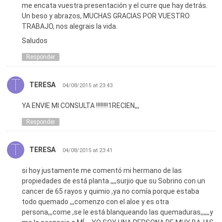
me encata vuestra presentación y el curre que hay detrás.
Un beso y abrazos, MUCHAS GRACIAS POR VUESTRO
TRABAJO, nos alegrais la vida.
Saludos
Responder
TERESA
04/08/2015 at 23:43
YA ENVIE MI CONSULTA !!!!!!!!1RECIEN,,,
Responder
TERESA
04/08/2015 at 23:41
si hoy justamente me comentó mi hermano de las
propiedades de está planta ,,,,surjio que su Sobrino con un
cancer de 65 rayos y quimio ,ya no comía porque estaba
todo quemado ,,,comenzo con el aloe y es otra
persona,,,come ,se le está blanqueando las quemaduras,,,,,,y