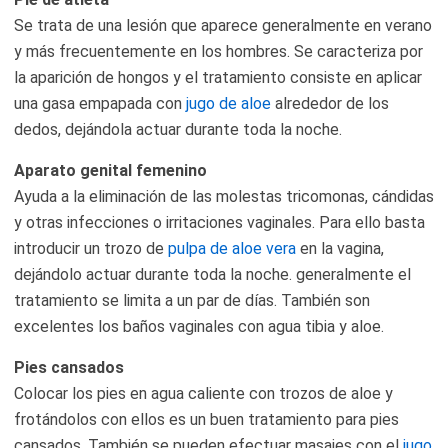
Se trata de una lesión que aparece generalmente en verano
y más frecuentemente en los hombres. Se caracteriza por
la aparición de hongos y el tratamiento consiste en aplicar
una gasa empapada con
jugo de aloe
alrededor de los
dedos, dejándola actuar durante toda la noche.
Aparato genital femenino
Ayuda a la eliminación de las molestas tricomonas, cándidas
y otras infecciones o irritaciones vaginales. Para ello basta
introducir un trozo de
pulpa de aloe vera
en la vagina,
dejándolo actuar durante toda la noche. generalmente el
tratamiento se limita a un par de días. También son
excelentes los baños vaginales con agua tibia y aloe.
Pies cansados
Colocar los pies en agua caliente con trozos de aloe y
frotándolos con ellos es un buen tratamiento para pies
cansados. También se pueden efectuar masajes con el
jugo