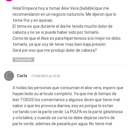
Hola! Empecé hoy a tomar Aloe Vera (bebible)que me
recomendaron en un negocio naturista. Me dijeron que lo
tome frio y en ayunas.
El tema es que durante el dia he tenido mucho dolor de
cabeza y no se si puede haber sido por tomarlo.
Como lei que el Aloe es para hipertensos a lo mejor no debo
tomarlo, ya que soy de tener mas bien baja presión.
Será por eso que me produjo dolor de cabeza?
Responder
Carla
17/03/2015 at 12:25
A todas las personas que consuman el aloe vera, espero que
hayan leido su articulo completo. Ya que me di tiempo de
leer TODOS los comentarios y algunos dicen que tiene mal
sabor o que les provoca diarrea, eso es porque lo estan
cortando con la parte verde. La PULPA es la parte gelatinosa
y cristalina, y cuando se corta no debe dejarse rastro de
parte verde, ademas de pasarla por agua. No tiene mal