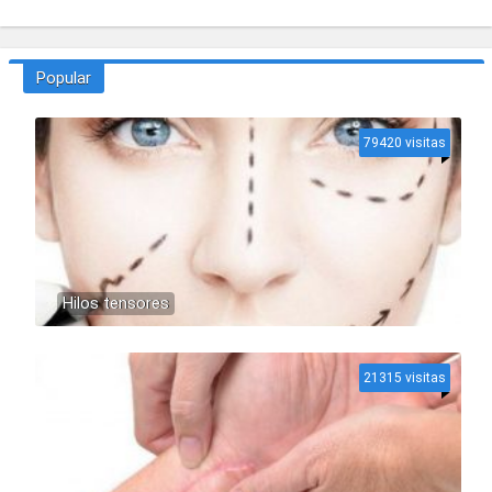
Popular
79420 visitas
Hilos tensores
21315 visitas