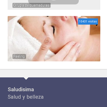
Cirugía de quemaduras
10431 visitas
Peeling
Saludisima
Salud y belleza