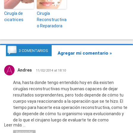
Cirugía de
Cirugía
cicatrices
Reconstructiva
o Reparadora
3 COMENTARIOS
Agregar mi comentario »
Andrea
11/02/2014 at 18:10
Ana, hasta donde tengo entendido hoy en día existen
cirugías reconstructivas muy buenas capaces de dejar
resultados sorprendentes, pero todo depende de cómo tu
cuerpo vaya reaccionando a la operación que se te hizo. El
tiempo para hacerte esa operación reconstructiva, como te
digo depende de cómo tu organismo vaya evolucionando y
de lo que el cirujano luego de evaluarte te de como
Leer más ...
diagnóstico.
Responder