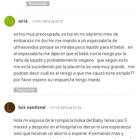
Responder
niria
17/01/2015 at 05:27
estoy muy preocupada, estoy en mi séptimo mes de
embarazo mi doctor me mando a un especialista de
ultrasonidos porque se miraba poco liquido para el bebé… en
el especialista me dijieron que el bebé corría riesgo por la
falta de liquido y probablemente oxigeno.. que según esto
me está sucediendo por la placenta se veía muy grande… me
podrian decir cuál es el riesgo o que me causó este estado??
por favor espero su respuesta tengo miedo.
Responder
luis sandoval
11/12/2014 at 07:55
Hola mi esposa de le rompió la bolsa del Baby tenia casi 5
meses y después en el hospital no dieron ni una esperanza
solo que hicieran un aborto o esperar 4 semanas mas y