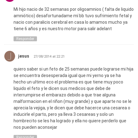
Mi hijo nacio de 32 semanas por oligoamnios ( falta de liquido
amniótico) desafortunadame mí bb tuvo sufrimiento fetal y
nacio con paralicis cerebral en casa lo amamos mucho ya
tiene 6 años y es nuestro motor para salir adelant
Responder
jesus
27/08/2014 at 22:21
quiero saber si un feto de 25 semanas puede lograrse mi hija
se encuentra desesperada igual que mi yerno ya se ha
hecho un ultimo eco el problema es que tiene muy poco
liquido el feto y le dicen sus medicos que debe de
interrumpirse el embarazo debido a que trae alguna
malformacion en el riñon (muy grande) y que aparte no se le
aprecia la vejiga, y le dicen que debe hacerce una cesarea o
inducirle el parto, pero ya lleva 3 cesareas y solo un
hombrecito se les ha logrado y ella no quiere perderlo que
nos pueden aconsejar
Responder