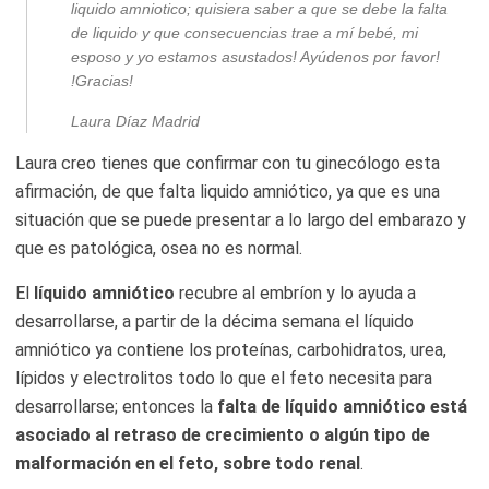
liquido amniotico; quisiera saber a que se debe la falta
de liquido y que consecuencias trae a mí bebé, mi
esposo y yo estamos asustados! Ayúdenos por favor!
!Gracias!
Laura Díaz Madrid
Laura creo tienes que confirmar con tu ginecólogo esta
afirmación, de que falta liquido amniótico, ya que es una
situación que se puede presentar a lo largo del embarazo y
que es patológica, osea no es normal.
El
líquido amniótico
recubre al embríon y lo ayuda a
desarrollarse, a partir de la décima semana el líquido
amniótico ya contiene los proteínas, carbohidratos, urea,
lípidos y electrolitos todo lo que el feto necesita para
desarrollarse; entonces la
falta de líquido amniótico está
asociado al retraso de crecimiento o algún tipo de
malformación en el feto, sobre todo renal
.