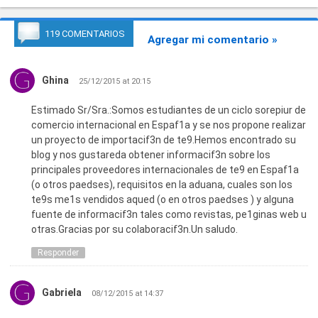
119 COMENTARIOS
Agregar mi comentario »
Ghina
25/12/2015 at 20:15
Estimado Sr/Sra.:Somos estudiantes de un ciclo sorepiur de
comercio internacional en Espaf1a y se nos propone realizar
un proyecto de importacif3n de te9.Hemos encontrado su
blog y nos gustareda obtener informacif3n sobre los
principales proveedores internacionales de te9 en Espaf1a
(o otros paedses), requisitos en la aduana, cuales son los
te9s me1s vendidos aqued (o en otros paedses ) y alguna
fuente de informacif3n tales como revistas, pe1ginas web u
otras.Gracias por su colaboracif3n.Un saludo.
Responder
Gabriela
08/12/2015 at 14:37