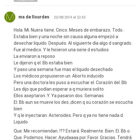
ma de llourdes
22/08/2014 at 22:43
Hola. Mi. Nuera tiene. Cinco. Meses de embarazo. Todo.
Estaba bien y una noche sin causa alguna empezó a
desechar liquido. Después. Al siguiente día algo d sangrado.
Fue al medico. Y le hicieron una serie d estudios
La enviaron a reposo
Le dijeron q el. Bb estaba bien
Y paso una semana fue mas el liquido desechado
Los médicos propusieron un. Aborto inducido
Pero una doctora les puso a escuchar el. Corazón del. Bb
Les dijo que podían esperar a q muriera solito
Ellos aseptaron. Y. Ya pasaron dos. Semanas
El. Bb aun se mueve los des ,dicen q su corazón se escucha
bien
Y q le inyectaran. Asteroides. Pero q ya no tiene nada d.
Liquido
Que. Me recomiendan. !?? Estará. Realmente. Bien. El. Bb o.
Que. Podemos. Hacer. Ayudaaaa por. Favor. Gracias. Tendrá.