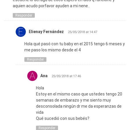
aquien acudo porfavor ayuden a mi nene..
Responder
Elienay Fernández
25/05/2018 at 14:47
Hola qué pasó con tu baby en el 2015 tengo 6 meses y
me paso los mismo desde el 4
Responder
Ana
25/05/2018 at 17:46
Hola
Estoy en el mismo caso que ustedes tengo 20
semanas de embarazo y me siento muy
desconsolada ningún dr me da esperanzas de
vida
Qué sucedió con sus bebés?
Responder