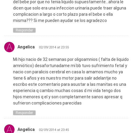
del bebe por que no tenia liquido supuestamente…ahora le
dicen que solo era una infeccion urinaria.puede traer alguna
complicacion a largo o corto plazo para el bebe o ella
misma??? Si me pueden ayudar se los agradezco
Responder
Angelica
02/09/2014 at 23:55
Mi hijo nacio de 32 semanas por oligoamnios ( falta de liquido
amniótico) desafortunadame mí bb tuvo sufrimiento fetal y
nacio con paralicis cerebral en casa lo amamos mucho ya
tiene 6 años y es nuestro motor para salir adelantje no
escribo este comentario para asustar a las manitas es una
esperiencia q cambio muchas cosas d mi vida tengo dos
hijos menores q el y son completamente sanos apresar q
sufrieron complicaciones parecidas
Responder
Angelica
02/09/2014 at 23:45