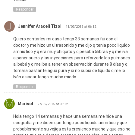
Responder
Jennifer Araceli Tizol
11/03/2015 at 06:12
Quiero contarles mi caso tengo 33 semanas fui con el
doctor y me hizo un ultrasonido y me dijo q tenia poco liquido
amniótico y q era muy chiquito y q pesaba 5libras y q me iva
a poner suero y las inyecciones para reforzarle los pulmones
al bebé y q me iba a tener en observación durante 8 días y q
tomara bastante agua pura y si no subía de liquido q me lo
Iván a sacar tengo mucho miedo.
Responder
Marisol
27/02/2015 at 05:12
Hola tengo 14 semanas y hace una semana me hice una
ecografia y me dicen que tengo poco liquido anmitico y que
probablemente su vejiga esta cresiendo mucho y que eso no