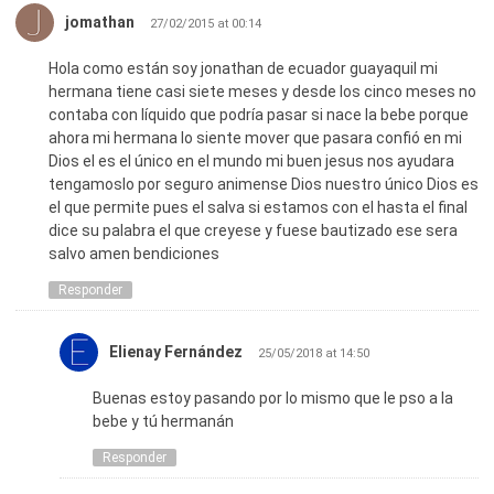
jomathan
27/02/2015 at 00:14
Hola como están soy jonathan de ecuador guayaquil mi
hermana tiene casi siete meses y desde los cinco meses no
contaba con líquido que podría pasar si nace la bebe porque
ahora mi hermana lo siente mover que pasara confió en mi
Dios el es el único en el mundo mi buen jesus nos ayudara
tengamoslo por seguro animense Dios nuestro único Dios es
el que permite pues el salva si estamos con el hasta el final
dice su palabra el que creyese y fuese bautizado ese sera
salvo amen bendiciones
Responder
Elienay Fernández
25/05/2018 at 14:50
Buenas estoy pasando por lo mismo que le pso a la
bebe y tú hermanán
Responder