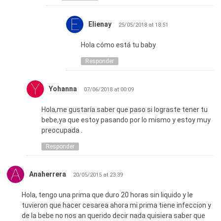
Elienay
25/05/2018 at 18:51
Hola cómo está tu baby
Responder
Yohanna
07/06/2018 at 00:09
Hola,me gustaría saber que paso si lograste tener tu
bebe,ya que estoy pasando por lo mismo y estoy muy
preocupada .
Responder
Anaherrera
20/05/2015 at 23:39
Hola, tengo una prima que duro 20 horas sin liquido y le
tuvieron que hacer cesarea ahora mi prima tiene infeccion y
de la bebe no nos an querido decir nada quisiera saber que