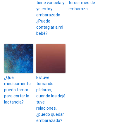
tiene varicela y
tercer mes de
yo estoy
embarazo
embarazada
¿Puede
contagiar a mi
bebé?
¿Qué
Estuve
medicamento
tomando
puedo tomar
píldoras,
para cortar la
cuando las dejé
lactancia?
tuve
relaciones,
¿puedo quedar
embarazada?