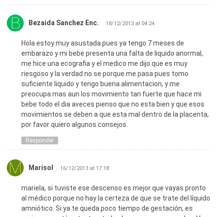
Bezaida Sanchez Enc.
18/12/2013 at 04:24
Hola estoy muy asustada pues ya tengo 7 meses de
embarazo y mi bebe presenta una falta de liquido anormal,
me hice una ecografia y el medico me dijo que es muy
riesgoso y la verdad no se porque me pasa pues tomo
suficiente liquido y tengo buena alimentacion, y me
preocupa mas aun los movimiento tan fuerte que hace mi
bebe todo el dia aveces pienso que no esta bien y que esos
movimientos se deben a que esta mal dentro de la placenta,
por favor quiero algunos consejos.
Responder
Marisol
16/12/2013 at 17:18
mariela, si tuviste ese descenso es mejor que vayas pronto
al médico porque no hay la certeza de que se trate del líquido
amniótico. Si ya te queda poco tiempo de gestación, es