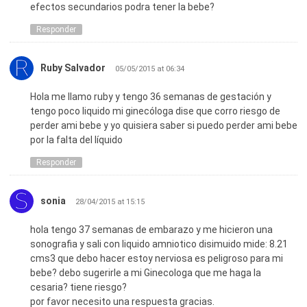
efectos secundarios podra tener la bebe?
Responder
Ruby Salvador
05/05/2015 at 06:34
Hola me llamo ruby y tengo 36 semanas de gestación y
tengo poco liquido mi ginecóloga dise que corro riesgo de
perder ami bebe y yo quisiera saber si puedo perder ami bebe
por la falta del líquido
Responder
sonia
28/04/2015 at 15:15
hola tengo 37 semanas de embarazo y me hicieron una
sonografia y sali con liquido amniotico disimuido mide: 8.21
cms3 que debo hacer estoy nerviosa es peligroso para mi
bebe? debo sugerirle a mi Ginecologa que me haga la
cesaria? tiene riesgo?
por favor necesito una respuesta gracias.