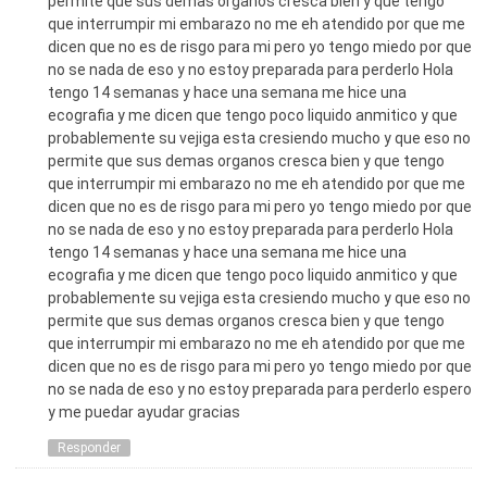
permite que sus demas organos cresca bien y que tengo
que interrumpir mi embarazo no me eh atendido por que me
dicen que no es de risgo para mi pero yo tengo miedo por que
no se nada de eso y no estoy preparada para perderlo Hola
tengo 14 semanas y hace una semana me hice una
ecografia y me dicen que tengo poco liquido anmitico y que
probablemente su vejiga esta cresiendo mucho y que eso no
permite que sus demas organos cresca bien y que tengo
que interrumpir mi embarazo no me eh atendido por que me
dicen que no es de risgo para mi pero yo tengo miedo por que
no se nada de eso y no estoy preparada para perderlo Hola
tengo 14 semanas y hace una semana me hice una
ecografia y me dicen que tengo poco liquido anmitico y que
probablemente su vejiga esta cresiendo mucho y que eso no
permite que sus demas organos cresca bien y que tengo
que interrumpir mi embarazo no me eh atendido por que me
dicen que no es de risgo para mi pero yo tengo miedo por que
no se nada de eso y no estoy preparada para perderlo espero
y me puedar ayudar gracias
Responder