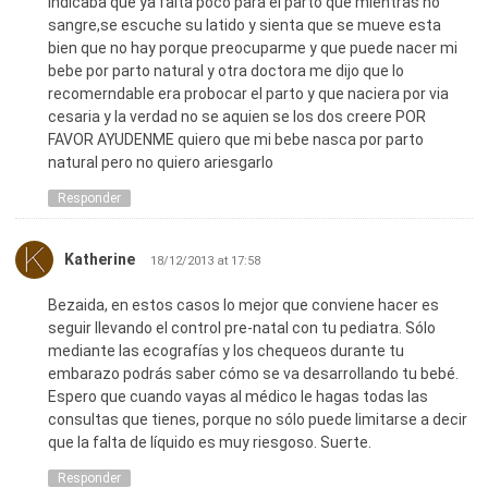
indicaba que ya falta poco para el parto que mientras no
sangre,se escuche su latido y sienta que se mueve esta
bien que no hay porque preocuparme y que puede nacer mi
bebe por parto natural y otra doctora me dijo que lo
recomerndable era probocar el parto y que naciera por via
cesaria y la verdad no se aquien se los dos creere POR
FAVOR AYUDENME quiero que mi bebe nasca por parto
natural pero no quiero ariesgarlo
Responder
Katherine
18/12/2013 at 17:58
Bezaida, en estos casos lo mejor que conviene hacer es
seguir llevando el control pre-natal con tu pediatra. Sólo
mediante las ecografías y los chequeos durante tu
embarazo podrás saber cómo se va desarrollando tu bebé.
Espero que cuando vayas al médico le hagas todas las
consultas que tienes, porque no sólo puede limitarse a decir
que la falta de líquido es muy riesgoso. Suerte.
Responder