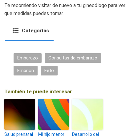
Te recomiendo visitar de nuevo a tu ginecólogo para ver
que medidas puedes tomar.
Categorías
Embarazo
Consultas de embarazo
Embrión
Feto
También te puede interesar
Salud prenatal
Mi hijo menor
Desarrollo del