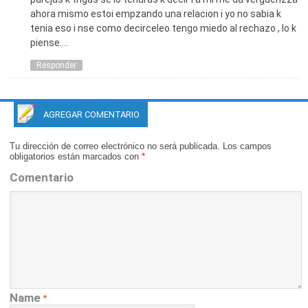
ahora mismo estoi empzando una relacion i yo no sabia k
tenia eso i nse como decirceleo tengo miedo al rechazo , lo k
piense….
Responder
AGREGAR COMENTARIO
Tu dirección de correo electrónico no será publicada.
Los campos
obligatorios están marcados con
*
Comentario
Name
*