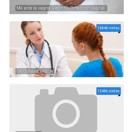
Me arde la vagina: Vaginitis (Infección vaginal)
18848 visitas
Candidiasis vaginal
12486 visitas