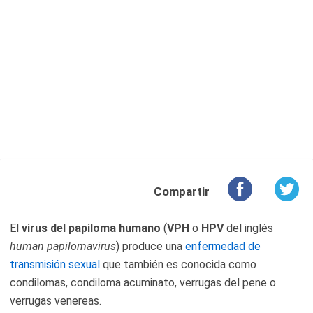
Compartir
El
virus del papiloma humano
(
VPH
o
HPV
del inglés
human papilomavirus
) produce una
enfermedad de
transmisión sexual
que también es conocida como
condilomas, condiloma acuminato, verrugas del pene o
verrugas venereas.