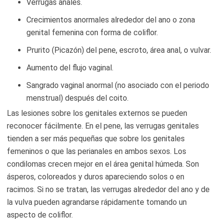
Verrugas anales.
Crecimientos anormales alrededor del ano o zona
genital femenina con forma de coliflor.
Prurito (Picazón) del pene, escroto, área anal, o vulvar.
Aumento del flujo vaginal.
Sangrado vaginal anormal (no asociado con el periodo
menstrual) después del coito.
Las lesiones sobre los genitales externos se pueden
reconocer fácilmente. En el pene, las verrugas genitales
tienden a ser más pequeñas que sobre los genitales
femeninos o que las perianales en ambos sexos. Los
condilomas crecen mejor en el área genital húmeda. Son
ásperos, coloreados y duros apareciendo solos o en
racimos. Si no se tratan, las verrugas alrededor del ano y de
la vulva pueden agrandarse rápidamente tomando un
aspecto de coliflor.