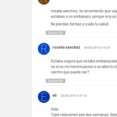
rosalia sanchez, te recomiendo que vay
estabas o no embarazo, porque si lo estu
No pierdas tiempo y cuida tu salud.
Responder
rosalia sanchez
24/04/2014 at 16:07
Estaba segura que estaba embarazada 
se si es mi menstruacion o un aborto m
vientre que puede ser?
Responder
eli
23/04/2014 at 07:16
Hola
Tube relaciones ase dos semanas. Al