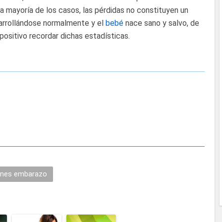
la mayoría de los casos, las pérdidas no constituyen un
sarrollándose normalmente y el
bebé
nace sano y salvo, de
sitivo recordar dichas estadísticas.
ones embarazo