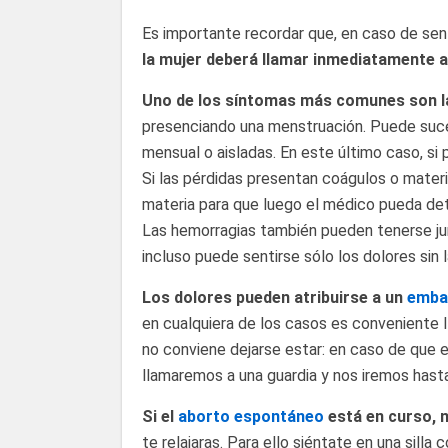
Es importante recordar que, en caso de sent
la mujer deberá llamar inmediatamente 
Uno de los síntomas más comunes son l
presenciando una menstruación. Puede suc
mensual o aisladas. En este último caso, si 
Si las pérdidas presentan coágulos o materi
materia para que luego el médico pueda de
Las hemorragias también pueden tenerse jun
incluso puede sentirse sólo los dolores sin 
Los dolores pueden atribuirse a un
emba
en cualquiera de los casos es conveniente l
no conviene dejarse estar: en caso de que 
llamaremos a una guardia y nos iremos hast
Si el
aborto espontáneo
está en curso, n
te relajaras. Para ello siéntate en una silla