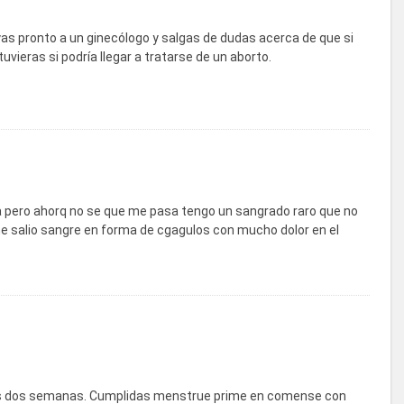
as pronto a un ginecólogo y salgas de dudas acerca de que si
vieras si podría llegar a tratarse de un aborto.
pero ahorq no se que me pasa tengo un sangrado raro que no
e salio sangre en forma de cgagulos con mucho dolor en el
as dos semanas. Cumplidas menstrue prime en comense con