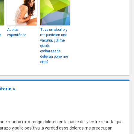
Aborto
Tuve un aborto y
n
espontáneo
me pusieron una
vacuna, ¿Si me
quedo
embarazada
deberán ponerme
otra?
tario »
e mucho rato tengo dolores en la parte del vientre resulta que
arazo y salio positiva la verdad esos dolores me preocupan