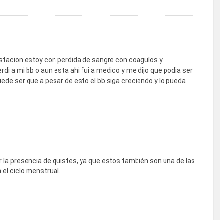
tacion estoy con perdida de sangre con.coagulos.y
rdi a mi bb o aun esta ahi fui a medico y me dijo que podia ser
uede ser que a pesar de esto el bb siga creciendo.y lo pueda
ar la presencia de quistes, ya que estos también son una de las
 el ciclo menstrual.