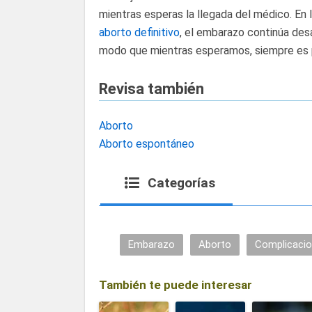
mientras esperas la llegada del médico. En 
aborto definitivo
, el embarazo continúa de
modo que mientras esperamos, siempre es po
Revisa también
Aborto
Aborto espontáneo
Categorías
Embarazo
Aborto
Complicaci
También te puede interesar