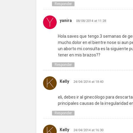
Responder
yanira
08/08/2014 at 11:28
Hola.saves que tengo.3 semanas de ges
mucho.dolor en el bientre nose si aun pe
un aborto mi.consulta es la siguiente p
tener en mis brazos??
Responder
Kelly
24/04/2014 at 18:40
eli, debes ir al ginecólogo para descart
principales causas de la irregularidad en
Responder
Kelly
24/04/2014 at 16:30