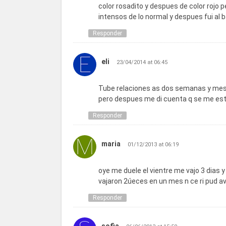
color rosadito y despues de color rojo
intensos de lo normal y despues fui al
Responder
eli
23/04/2014 at 06:45
Tube relaciones as dos semanas y mest
pero despues me di cuenta q se me est
Responder
maria
01/12/2013 at 06:19
oye me duele el vientre me vajo 3 dias 
vajaron 2úeces en un mes n ce ri pud a
Responder