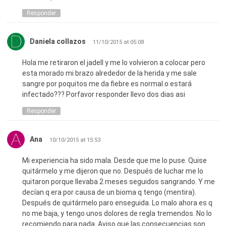
Responder
Daniela collazos
11/10/2015 at 05:08
Hola me retiraron el jadell y me lo volvieron a colocar pero
esta morado mi brazo alrededor de la herida y me sale
sangre por poquitos me da fiebre es normal o estará
infectado??? Porfavor responder llevo dos dias asi
Responder
Ana
10/10/2015 at 15:53
Mi experiencia ha sido mala. Desde que me lo puse. Quise
quitármelo y me dijeron que no. Después de luchar me lo
quitaron porque llevaba 2 meses seguidos sangrando. Y me
decían q era por causa de un bioma q tengo (mentira).
Después de quitármelo paro enseguida. Lo malo ahora es q
no me baja, y tengo unos dolores de regla tremendos. No lo
recomiendo para nada. Aviso que las consecuencias son