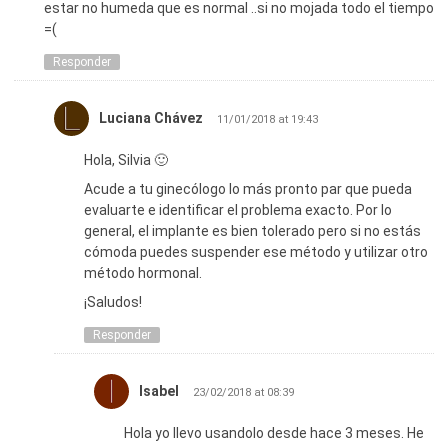
estar no humeda que es normal ..si no mojada todo el tiempo
=(
Responder
Luciana Chávez
11/01/2018 at 19:43
Hola, Silvia 🙂
Acude a tu ginecólogo lo más pronto par que pueda
evaluarte e identificar el problema exacto. Por lo
general, el implante es bien tolerado pero si no estás
cómoda puedes suspender ese método y utilizar otro
método hormonal.
¡Saludos!
Responder
Isabel
23/02/2018 at 08:39
Hola yo llevo usandolo desde hace 3 meses. He