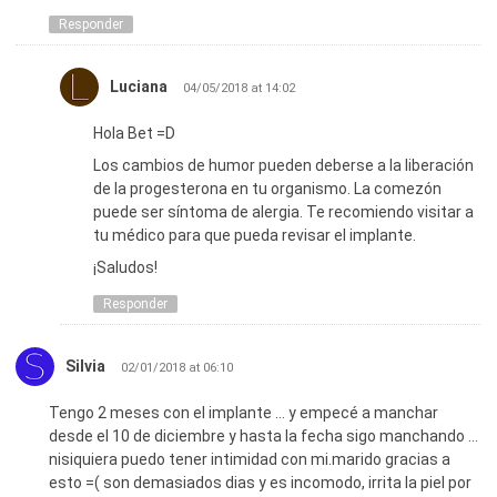
Responder
Luciana
04/05/2018 at 14:02
Hola Bet =D
Los cambios de humor pueden deberse a la liberación
de la progesterona en tu organismo. La comezón
puede ser síntoma de alergia. Te recomiendo visitar a
tu médico para que pueda revisar el implante.
¡Saludos!
Responder
Silvia
02/01/2018 at 06:10
Tengo 2 meses con el implante … y empecé a manchar
desde el 10 de diciembre y hasta la fecha sigo manchando …
nisiquiera puedo tener intimidad con mi.marido gracias a
esto =( son demasiados dias y es incomodo, irrita la piel por