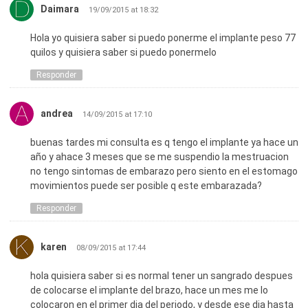
Daimara
19/09/2015 at 18:32
Hola yo quisiera saber si puedo ponerme el implante peso 77
quilos y quisiera saber si puedo ponermelo
Responder
andrea
14/09/2015 at 17:10
buenas tardes mi consulta es q tengo el implante ya hace un
año y ahace 3 meses que se me suspendio la mestruacion
no tengo sintomas de embarazo pero siento en el estomago
movimientos puede ser posible q este embarazada?
Responder
karen
08/09/2015 at 17:44
hola quisiera saber si es normal tener un sangrado despues
de colocarse el implante del brazo, hace un mes me lo
colocaron en el primer dia del periodo, y desde ese dia hasta