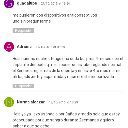
guadalupe
27/10/2015 at 18:54
me pusieron dos dispositivos anticonseptivos
uno sin preguntarme
Responder
Adriana
14/10/2015 at 03:28
Hola buenas noches tengo una duda boi para 4 meses con el
implante después q me lo pusieron estube reglando normal .
el 3er mes regle más de la cuenta y en este 4to mes no me
ah bajado ,estoy espantada y nose si este embarazada
Responder
Norma alcazar
12/10/2015 at 18:29
Hola yo ya llevo usándolo por 3años y medio solo que estoy
preocupada por que sangró durante 2semanas y quiero
saber a que se debe