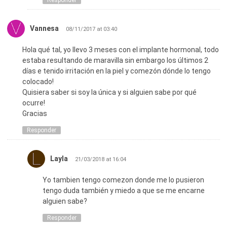
Responder
Vannesa
08/11/2017 at 03:40
Hola qué tal, yo llevo 3 meses con el implante hormonal, todo
estaba resultando de maravilla sin embargo los últimos 2
días e tenido irritación en la piel y comezón dónde lo tengo
colocado!
Quisiera saber si soy la única y si alguien sabe por qué
ocurre!
Gracias
Responder
Layla
21/03/2018 at 16:04
Yo tambien tengo comezon donde me lo pusieron
tengo duda también y miedo a que se me encarne
alguien sabe?
Responder