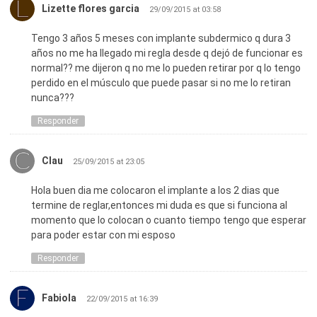
Lizette flores garcia
29/09/2015 at 03:58
Tengo 3 años 5 meses con implante subdermico q dura 3
años no me ha llegado mi regla desde q dejó de funcionar es
normal?? me dijeron q no me lo pueden retirar por q lo tengo
perdido en el músculo que puede pasar si no me lo retiran
nunca???
Responder
Clau
25/09/2015 at 23:05
Hola buen dia me colocaron el implante a los 2 dias que
termine de reglar,entonces mi duda es que si funciona al
momento que lo colocan o cuanto tiempo tengo que esperar
para poder estar con mi esposo
Responder
Fabiola
22/09/2015 at 16:39