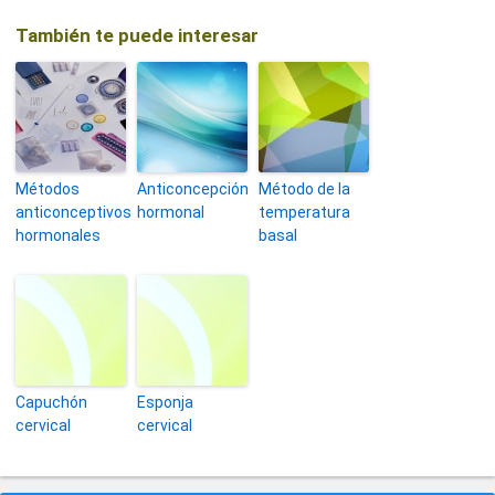
También te puede interesar
Métodos
Anticoncepción
Método de la
anticonceptivos
hormonal
temperatura
hormonales
basal
Capuchón
Esponja
cervical
cervical