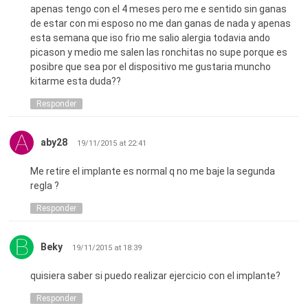
apenas tengo con el 4 meses pero me e sentido sin ganas
de estar con mi esposo no me dan ganas de nada y apenas
esta semana que iso frio me salio alergia todavia ando
picason y medio me salen las ronchitas no supe porque es
posibre que sea por el dispositivo me gustaria muncho
kitarme esta duda??
Responder
aby28
19/11/2015 at 22:41
Me retire el implante es normal q no me baje la segunda
regla ?
Responder
Beky
19/11/2015 at 18:39
quisiera saber si puedo realizar ejercicio con el implante?
Responder