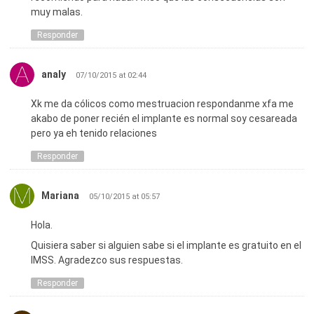
muy malas.
Responder
analy
07/10/2015 at 02:44
Xk me da cólicos como mestruacion respondanme xfa me
akabo de poner recién el implante es normal soy cesareada
pero ya eh tenido relaciones
Responder
Mariana
05/10/2015 at 05:57
Hola.
Quisiera saber si alguien sabe si el implante es gratuito en el
IMSS. Agradezco sus respuestas.
Responder