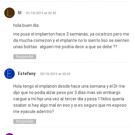
lil
31/10/2015 at 02:45
hola buen dia
me puse el implanton hace 3 semanas, ya cicatrizo pero me
da mucha comezon y el implante no lo siento liso se sienten
unas bolitas . alguien me podria decir a que se debe ??
Responder
Estefany
29/10/2015 at 20:43
Hola tengo el implanon desde hace una semana y el Dr me
dijo que no podía alzar peso por 3 días mas sin embargo
cargue a mi hijo una vez al tercer día y pesa 11kilos quería
ssaber si hay algo mal en eso y si es seguro que mi esposo
me eyacule adentro?
Responder