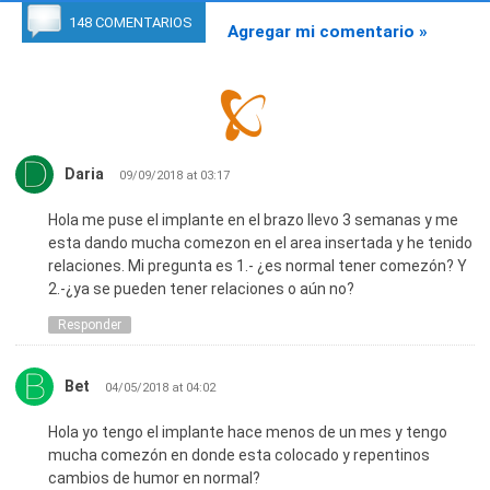
148 COMENTARIOS
Agregar mi comentario »
Daria
09/09/2018 at 03:17
Hola me puse el implante en el brazo llevo 3 semanas y me
esta dando mucha comezon en el area insertada y he tenido
relaciones. Mi pregunta es 1.- ¿es normal tener comezón? Y
2.-¿ya se pueden tener relaciones o aún no?
Responder
Bet
04/05/2018 at 04:02
Hola yo tengo el implante hace menos de un mes y tengo
mucha comezón en donde esta colocado y repentinos
cambios de humor en normal?