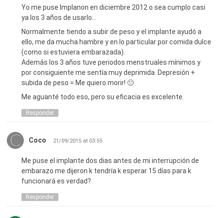
Yo me puse Implanon en diciembre 2012 o sea cumplo casi
ya los 3 años de usarlo…
Normalmente tiendo a subir de peso y el implante ayudó a
ello, me da mucha hambre y en lo particular por comida dulce
(como si estuviera embarazada).
Además los 3 años tuve periodos menstruales mínimos y
por consiguiente me sentía muy deprimida. Depresión +
subida de peso = Me quiero morir! 🙁
Me aguanté todo eso, pero su eficacia es excelente.
Responder
Coco
21/09/2015 at 03:55
Me puse el implante dos dias antes de mi interrupción de
embarazo me dijeron k tendría k esperar 15 días para k
funcionará es verdad?
Responder