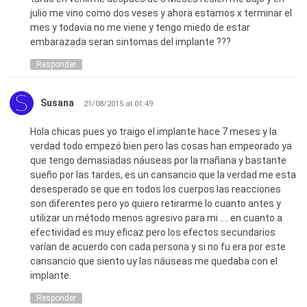
julio me vino como dos veses y ahora estamos x terminar el
mes y todavia no me viene y tengo miedo de estar
embarazada seran sintomas del implante ???
Responder
Susana
21/08/2015 at 01:49
Hola chicas pues yo traigo el implante hace 7 meses y la
verdad todo empezó bien pero las cosas han empeorado ya
que tengo demasiadas náuseas por la mañana y bastante
sueño por las tardes, es un cansancio que la verdad me esta
desesperado se que en todos los cuerpos las reacciones
son diferentes pero yo quiero retirarme lo cuanto antes y
utilizar un método menos agresivo para mi …. en cuanto a
efectividad es muy eficaz pero los efectos secundarios
varían de acuerdo con cada persona y si no fu era por este
cansancio que siento uy las náuseas me quedaba con el
implante.
Responder