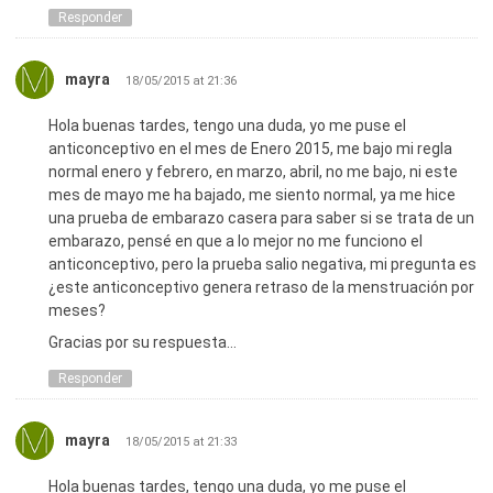
Responder
mayra
18/05/2015 at 21:36
Hola buenas tardes, tengo una duda, yo me puse el
anticonceptivo en el mes de Enero 2015, me bajo mi regla
normal enero y febrero, en marzo, abril, no me bajo, ni este
mes de mayo me ha bajado, me siento normal, ya me hice
una prueba de embarazo casera para saber si se trata de un
embarazo, pensé en que a lo mejor no me funciono el
anticonceptivo, pero la prueba salio negativa, mi pregunta es
¿este anticonceptivo genera retraso de la menstruación por
meses?
Gracias por su respuesta…
Responder
mayra
18/05/2015 at 21:33
Hola buenas tardes, tengo una duda, yo me puse el