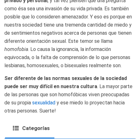
privado y personal
, y tal vez piensen que una pregunta
como ésa sea una invasión de su vida privada. Es también
posible que lo consideren amenazador. Y eso es porque en
nuestra sociedad tiene una tremenda cantidad de miedo y
de sentimientos negativos acerca de personas que tienen
diferente orientación sexual. Este temor se llama
homofobia
. Lo causa la ignorancia, la información
equivocada, o la falta de comprensión de lo que personas
lesbianas, homosexuales, o bisexuales realmente son.
Ser diferente de las normas sexuales de la sociedad
puede ser muy difícil en nuestra cultura
. La mayor parte
de las personas que son homofóbicas viven preocupadas
de su propia
sexualidad
y ese miedo lo proyectan hacia
otras personas. Suerte!
Categorías