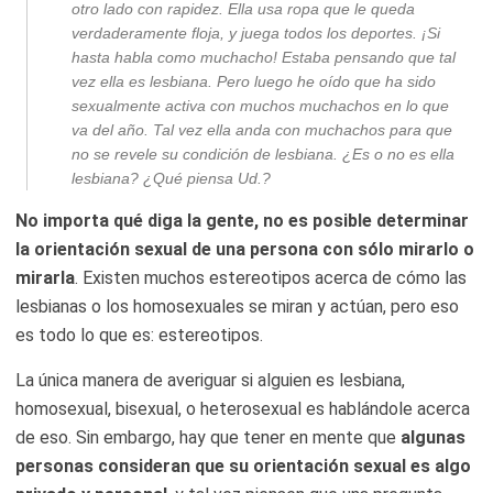
otro lado con rapidez. Ella usa ropa que le queda
verdaderamente floja, y juega todos los deportes. ¡Si
hasta habla como muchacho! Estaba pensando que tal
vez ella es lesbiana. Pero luego he oído que ha sido
sexualmente activa con muchos muchachos en lo que
va del año. Tal vez ella anda con muchachos para que
no se revele su condición de lesbiana. ¿Es o no es ella
lesbiana? ¿Qué piensa Ud.?
No importa qué diga la gente, no es posible determinar
la orientación sexual de una persona con sólo mirarlo o
mirarla
. Existen muchos estereotipos acerca de cómo las
lesbianas o los homosexuales se miran y actúan, pero eso
es todo lo que es: estereotipos.
La única manera de averiguar si alguien es lesbiana,
homosexual, bisexual, o heterosexual es hablándole acerca
de eso. Sin embargo, hay que tener en mente que
algunas
personas consideran que su orientación sexual es algo