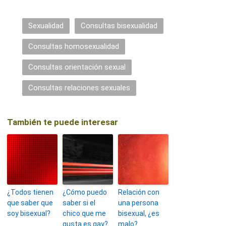
Sexualidad
Consultas bisexualidad
Consultas homosexualidad
Consultas orientación sexual
Consultas relaciones sexuales
También te puede interesar
¿Todos tienen
¿Cómo puedo
Relación con
que saber que
saber si el
una persona
soy bisexual?
chico que me
bisexual, ¿es
gusta es gay?
malo?