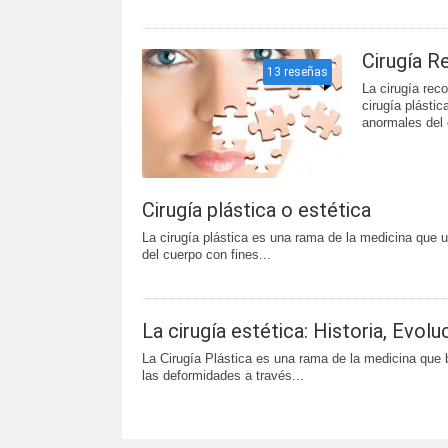
Cirugía R
13 reseñas
La cirugía rec
cirugía plástic
anormales del 
Cirugía plástica o estética
La cirugía plástica es una rama de la medicina que us
del cuerpo con fines...
La cirugía estética: Historia, Evolu
La Cirugía Plástica es una rama de la medicina que b
las deformidades a través...