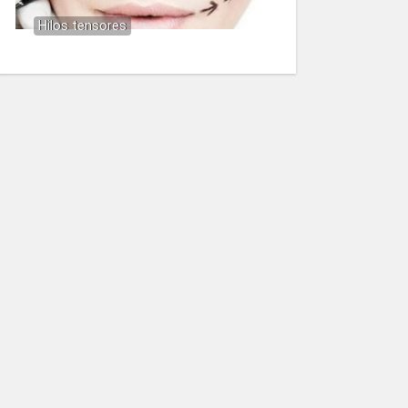
Hilos tensores