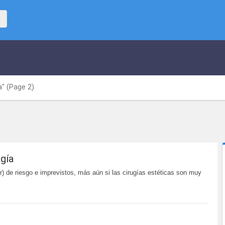
a"
(Page 2)
gía
) de riesgo e imprevistos, más aún si las cirugías estéticas son muy