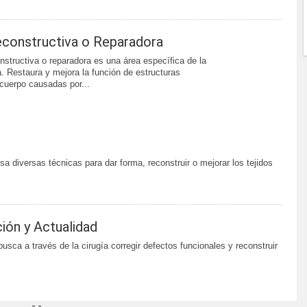
econstructiva o Reparadora
onstructiva o reparadora es una área específica de la
a. Restaura y mejora la función de estructuras
cuerpo causadas por...
a diversas técnicas para dar forma, reconstruir o mejorar los tejidos
ción y Actualidad
usca a través de la cirugía corregir defectos funcionales y reconstruir
-.-