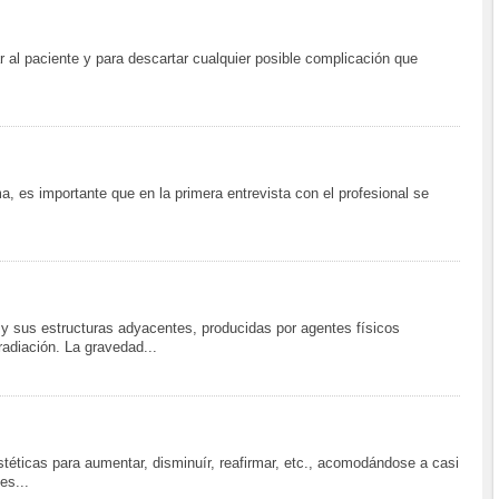
r al paciente y para descartar cualquier posible complicación que
, es importante que en la primera entrevista con el profesional se
y sus estructuras adyacentes, producidas por agentes físicos
radiación. La gravedad...
estéticas para aumentar, disminuír, reafirmar, etc., acomodándose a casi
es...