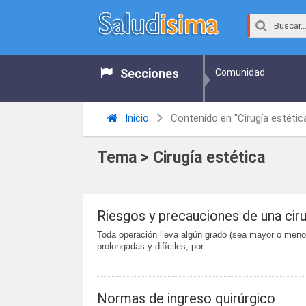
Secciones
Comunidad
Inicio
Contenido en "Cirugía estétic
Tema > Cirugía estética
Riesgos y precauciones de una ciru
Toda operación lleva algún grado (sea mayor o menor
prolongadas y difíciles, por...
Normas de ingreso quirúrgico