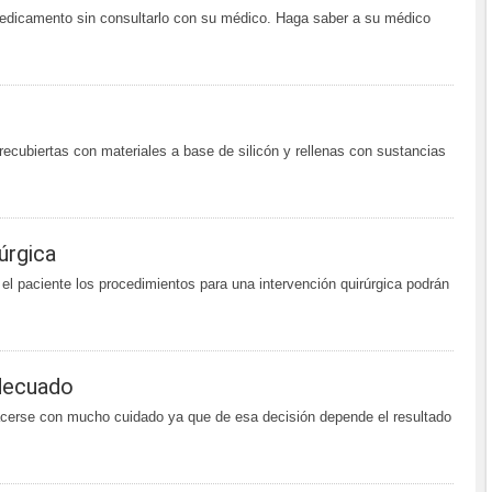
medicamento sin consultarlo con su médico. Haga saber a su médico
cubiertas con materiales a base de silicón y rellenas con sustancias
úrgica
 el paciente los procedimientos para una intervención quirúrgica podrán
adecuado
hacerse con mucho cuidado ya que de esa decisión depende el resultado