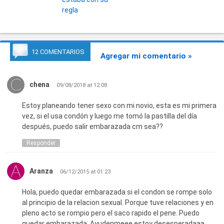
regla
12 COMENTARIOS
Agregar mi comentario »
chena
09/08/2018 at 12:08
Estoy planeando tener sexo con mi novio, esta es mi primera
vez, si el usa condón y luego me tomó la pastilla del día
después, puedo salir embarazada cm sea??
Responder
Aranza
06/12/2015 at 01:23
Hola, puedo quedar embarazada si el condon se rompe solo
al principio de la relacion sexual. Porque tuve relaciones y en
pleno acto se rompio pero el saco rapido el pene. Puedo
quedar embarazada. Ayudenmeee estoy desesperadaaa