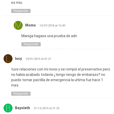
es mio.
Responder
Momo
15/07/2018 at 16:40
Maniga hagase una prueba de adn
Responder
lucy
10/01/2015 at 01:21
tuve relaciones con mi novio y se rompió el preservativo pero
no había acabado todavía ¿tengo riesgo de embarazo? no
puedo tomar pastilla de emergencia la ultima fue hace 1
mes
Responder
Bayoleth
21/12/2014 at 21:25