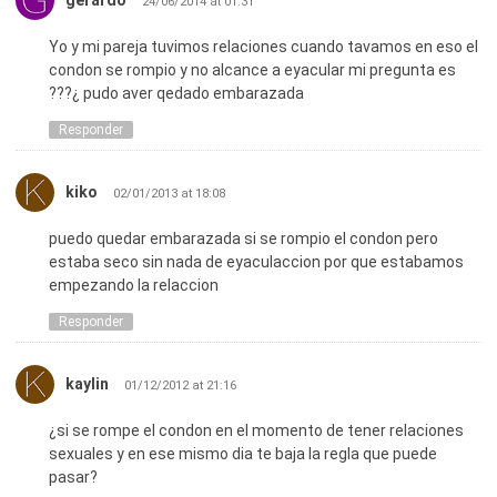
gerardo
24/06/2014 at 01:31
Yo y mi pareja tuvimos relaciones cuando tavamos en eso el
condon se rompio y no alcance a eyacular mi pregunta es
???¿ pudo aver qedado embarazada
Responder
kiko
02/01/2013 at 18:08
puedo quedar embarazada si se rompio el condon pero
estaba seco sin nada de eyaculaccion por que estabamos
empezando la relaccion
Responder
kaylin
01/12/2012 at 21:16
¿si se rompe el condon en el momento de tener relaciones
sexuales y en ese mismo dia te baja la regla que puede
pasar?