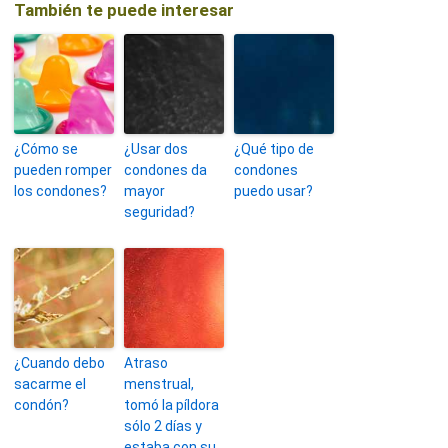
También te puede interesar
¿Cómo se
¿Usar dos
¿Qué tipo de
pueden romper
condones da
condones
los condones?
mayor
puedo usar?
seguridad?
¿Cuando debo
Atraso
sacarme el
menstrual,
condón?
tomó la píldora
sólo 2 días y
estaba con su