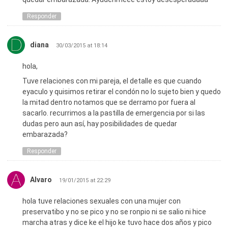
Responder
diana
30/03/2015 at 18:14
hola,
Tuve relaciones con mi pareja, el detalle es que cuando
eyaculo y quisimos retirar el condón no lo sujeto bien y quedo
la mitad dentro notamos que se derramo por fuera al
sacarlo. recurrimos a la pastilla de emergencia por si las
dudas pero aun así, hay posibilidades de quedar
embarazada?
Responder
Alvaro
19/01/2015 at 22:29
hola tuve relaciones sexuales con una mujer con
preservatibo y no se pico y no se ronpio ni se salio ni hice
marcha atras y dice ke el hijo ke tuvo hace dos años y pico