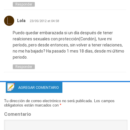
Responder
Lola
23/05/2012 at 04:58
Puedo quedar embarazada si un día después de tener
realciones sexuales con protección(Condón), tuve mi
período, pero desde entonces, sin volver a tener relaciones,
no me ha bajado? Ha pasado 1 mes 18 días, desde mi último
periodo.
Responder
AGREGAR COMENTARIO
Tu dirección de correo electrónico no será publicada.
Los campos
obligatorios están marcados con
*
Comentario